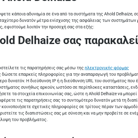
ψετε κάποια αδυναμία σε ένα από τα συστήματα της Ahold Delhaize,
ταχύτερο δυνατόν μέτρα ενίσχυσης της ασφάλειας των συστημάτων μ
, εφιστούμε λοιπόν την προσοχή σας στα εξής:
old Delhaize σας παρακαλεί
οστείλετε τις παρατηρήσεις σας μέσω της
ηλεκτρονικής φόρμας
ς δώσετε επαρκείς πληροφορίες για την αναπαραγωγή του προβλήματος
ερο δυνατόν. Η διεύθυνση IP ή η διεύθυνση URL του συστήματος που 
υστήματος συνήθως αρκούν, ωστόσο σε περίπλοκες καταστάσεις, ενδ
ήσετε τα στοιχεία επικοινωνίας σας, ώστε η Ahold Delhaize να μπορεί
αφέρετε τις παρατηρήσεις σας το συντομότερο δυνατόν μετά τη διαπ
ν κοινοποιήσετε σχετικές πληροφορίες σε τρίτους πέραν των αρμοδίω
ιριστείτε τις διαπιστώσεις σας με σύνεση και να μην προβείτε σε εν
λυψη του προβλήματος.