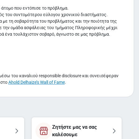
 άτομο που εντόπισε το πρόβλημα.
τός του συντομότερου εύλογου χρονικού διαστήματος.
α με τη σοβαρότητα του προβλήματος και την ποιότητα της
α με την ομάδα ασφάλειας του τμήματος Πληροφορικής μέχρι
ρά ένα τουλάχιστον σοβαρό, άγνωστο σε μας πρόβλημα.
μέσω του καναλιού responsible disclosure και συνεισέφεραν
 στο
Ahold Delhaize’s Wall of Fame
.
Ζητήστε μας να σας
καλέσουμε