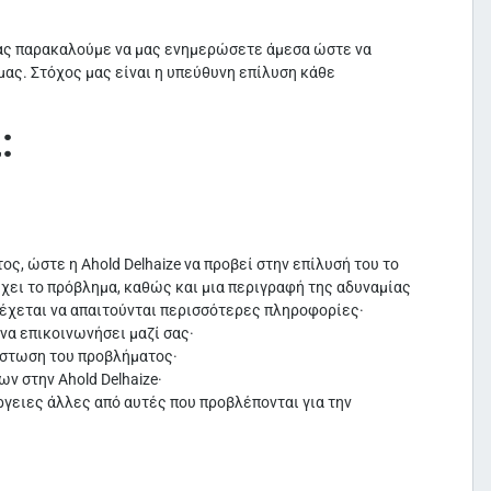
 σας παρακαλούμε να μας ενημερώσετε άμεσα ώστε να
ας. Στόχος μας είναι η υπεύθυνη επίλυση κάθε
:
, ώστε η Ahold Delhaize να προβεί στην επίλυσή του το
έχει το πρόβλημα, καθώς και μια περιγραφή της αδυναμίας
έχεται να απαιτούνται περισσότερες πληροφορίες·
 να επικοινωνήσει μαζί σας·
ίστωση του προβλήματος·
ν στην Ahold Delhaize·
έργειες άλλες από αυτές που προβλέπονται για την