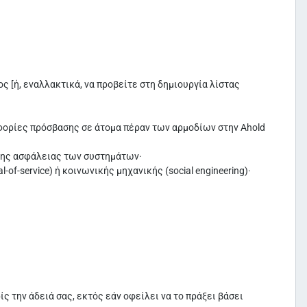
 [ή, εναλλακτικά, να προβείτε στη δημιουργία λίστας
οφορίες πρόσβασης σε άτομα πέραν των αρμοδίων στην Ahold
η της ασφάλειας των συστημάτων·
f-service) ή κοινωνικής μηχανικής (social engineering)·
ίς την άδειά σας, εκτός εάν οφείλει να το πράξει βάσει